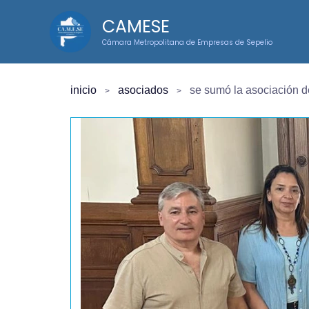
Ir
CAMESE
al
Cámara Metropolitana de Empresas de Sepelio
contenido
inicio
asociados