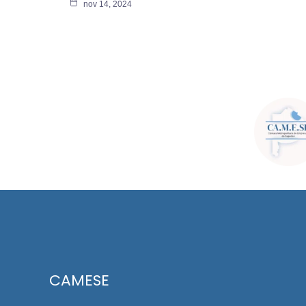
nov 14, 2024
CAMESE