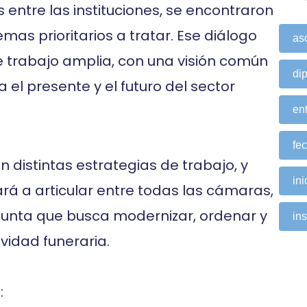
 entre las instituciones, se encontraron
as prioritarios a tratar. Ese diálogo
as
e trabajo amplia, con una visión común
di
el presente y el futuro del sector
ent
fe
 distintas estrategias de trabajo, y
ini
 a articular entre todas las cámaras,
junta que busca modernizar, ordenar y
ins
vidad funeraria.
: