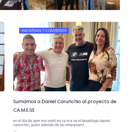
INICIATIVAS Y CONVENIOS
Sumamos a Daniel Carunchio al proyecto de
CA.M.E.SE
en el día de ayer nos visitó en ca.m.e.se el tanatólogo daniel
carunchio, quien además de ser empresario…