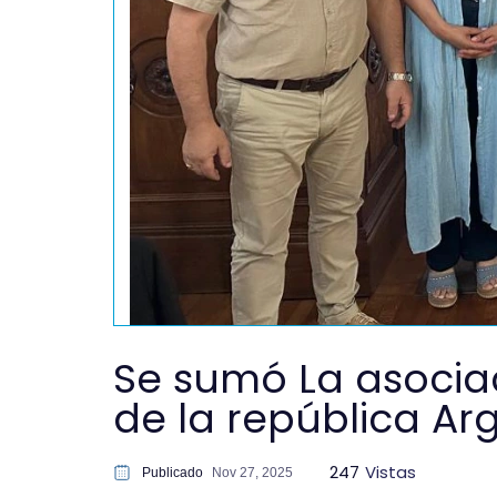
Se sumó La asocia
de la república Ar
247
Vistas
Publicado
Nov 27, 2025