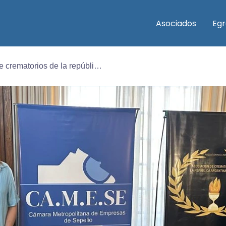
Asociados
Eg
se sumó la asociación de crematorios de la república argentina