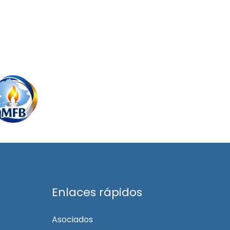
Enlaces rápidos
Asociados