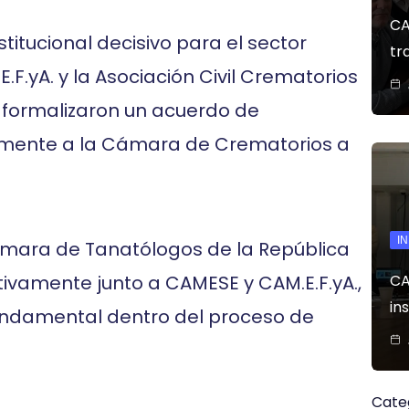
CA
stitucional decisivo para el sector
tr
.F.yA. y la Asociación Civil Crematorios
s formalizaron un acuerdo de
almente a la Cámara de Crematorios a
I
ámara de Tanatólogos de la República
CA
ivamente junto a CAMESE y CAM.E.F.yA.,
in
undamental dentro del proceso de
Cate