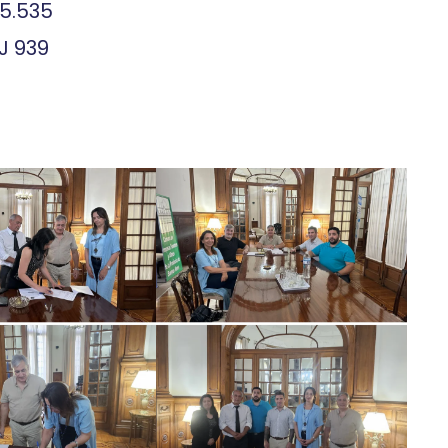
05.535
J 939