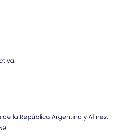
ctiva
s de la República Argentina y Afines:
59