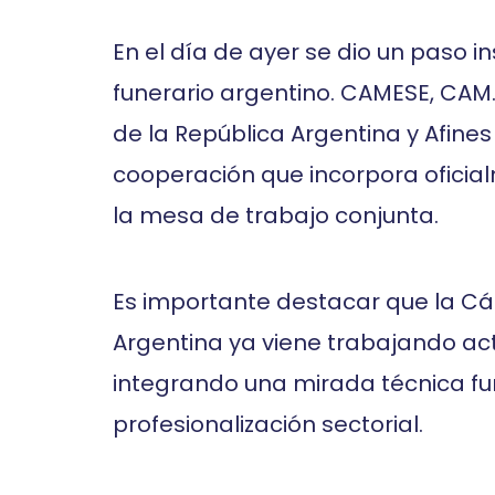
En el día de ayer se dio un paso in
funerario argentino. CAMESE, CAM.E
de la República Argentina y Afine
cooperación que incorpora ofici
la mesa de trabajo conjunta.
Es importante destacar que la C
Argentina ya viene trabajando act
integrando una mirada técnica f
profesionalización sectorial.