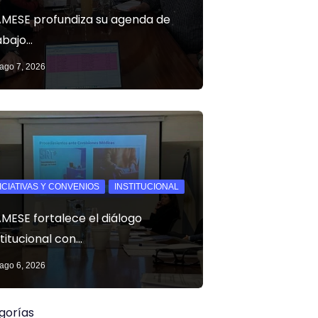
MESE profundiza su agenda de
abajo…
ago 7, 2026
NICIATIVAS Y CONVENIOS
INSTITUCIONAL
MESE fortalece el diálogo
stitucional con…
ago 6, 2026
gorías