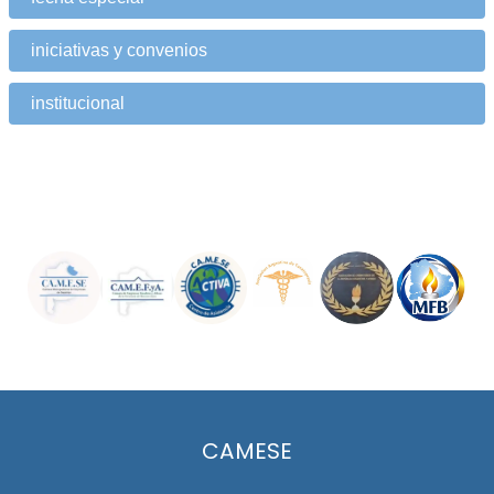
iniciativas y convenios
institucional
CAMESE