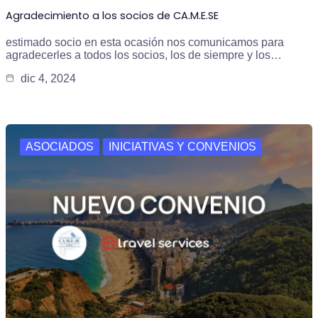
Agradecimiento a los socios de CA.M.E.SE
estimado socio en esta ocasión nos comunicamos para
agradecerles a todos los socios, los de siempre y los…
dic 4, 2024
ASOCIADOS
INICIATIVAS Y CONVENIOS