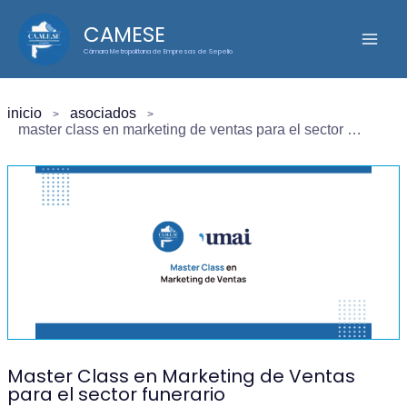
Ir
CAMESE
al
Cámara Metropolitana de Empresas de Sepelio
contenido
inicio
asociados
master class en marketing de ventas para el sector funerario
Master Class en Marketing de Ventas
para el sector funerario