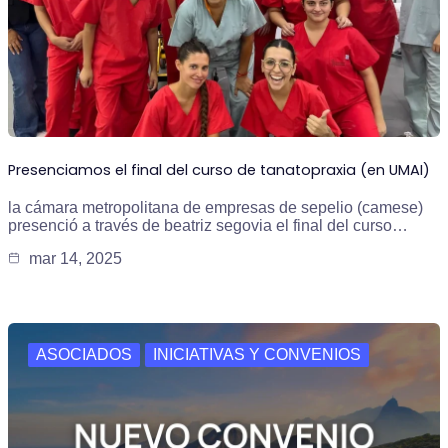
Presenciamos el final del curso de tanatopraxia (en UMAI)
la cámara metropolitana de empresas de sepelio (camese)
presenció a través de beatriz segovia el final del curso…
mar 14, 2025
ASOCIADOS
INICIATIVAS Y CONVENIOS