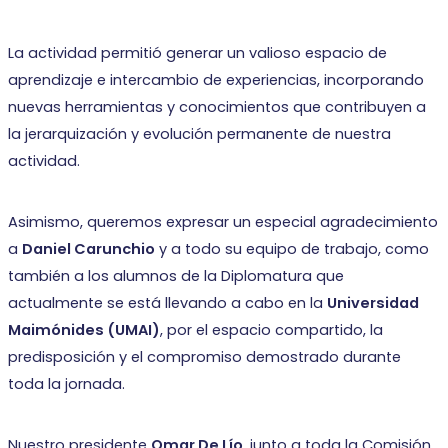
La actividad permitió generar un valioso espacio de
aprendizaje e intercambio de experiencias, incorporando
nuevas herramientas y conocimientos que contribuyen a
la jerarquización y evolución permanente de nuestra
actividad.
Asimismo, queremos expresar un especial agradecimiento
a
Daniel Carunchio
y a todo su equipo de trabajo, como
también a los alumnos de la Diplomatura que
actualmente se está llevando a cabo en la
Universidad
Maimónides (UMAI)
, por el espacio compartido, la
predisposición y el compromiso demostrado durante
toda la jornada.
Nuestro presidente
Omar De Lío
, junto a toda la Comisión