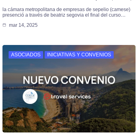
la cámara metropolitana de empresas de sepelio (camese)
presenció a través de beatriz segovia el final del curso…
mar 14, 2025
ASOCIADOS
INICIATIVAS Y CONVENIOS