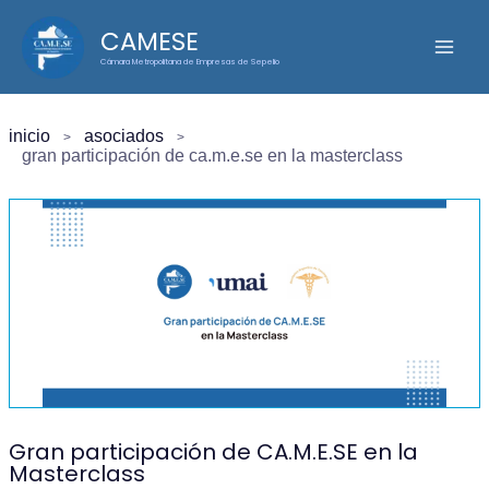
Ir
CAMESE
al
Cámara Metropolitana de Empresas de Sepelio
contenido
inicio
asociados
gran participación de ca.m.e.se en la masterclass
Gran participación de CA.M.E.SE en la
Masterclass