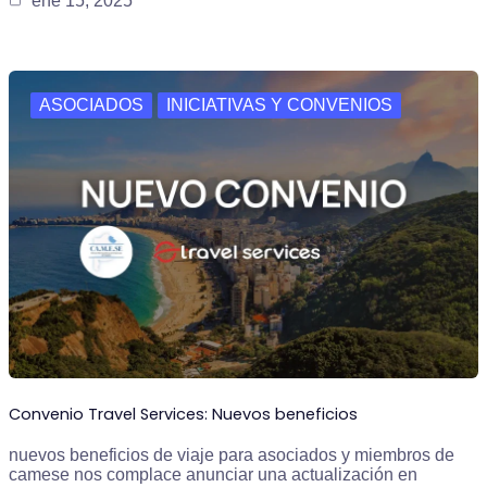
ene 15, 2025
ASOCIADOS
INICIATIVAS Y CONVENIOS
Convenio Travel Services: Nuevos beneficios
nuevos beneficios de viaje para asociados y miembros de
camese nos complace anunciar una actualización en