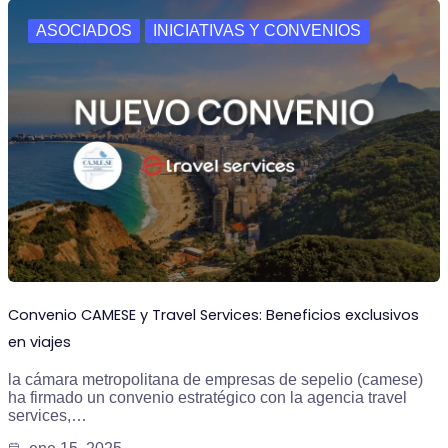
ASOCIADOS
INICIATIVAS Y CONVENIOS
Convenio CAMESE y Travel Services: Beneficios exclusivos
en viajes
la cámara metropolitana de empresas de sepelio (camese)
ha firmado un convenio estratégico con la agencia travel
services,…