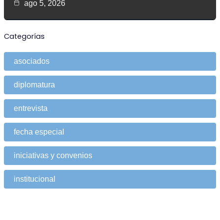
ago 5, 2026
Categorías
asociados
diplomatura
entrevista
fecha especial
iniciativas y convenios
institucional