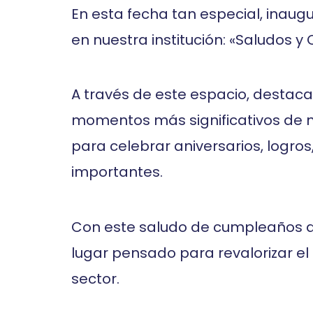
En esta fecha tan especial, inau
en nuestra institución: «Saludos
A través de este espacio, dest
momentos más significativos de n
para celebrar aniversarios, logro
importantes.
Con este saludo de cumpleaños a 
lugar pensado para revalorizar e
sector.