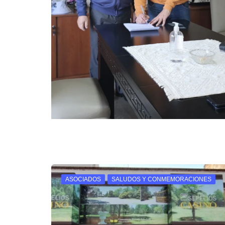
ASOCIADOS
SALUDOS Y CONMEMORACIONES