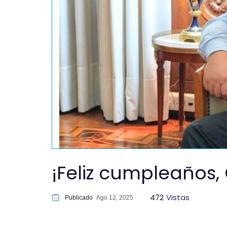
¡Feliz cumpleaños,
472
Vistas
Publicado
Ago 12, 2025