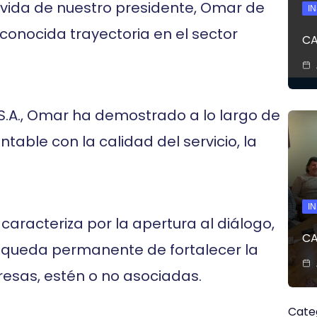
vida de nuestro presidente, Omar de
I
econocida trayectoria en el sector
CA
 S.A., Omar ha demostrado a lo largo de
able con la calidad del servicio, la
I
caracteriza por la apertura al diálogo,
CA
úsqueda permanente de fortalecer la
esas, estén o no asociadas.
Cate