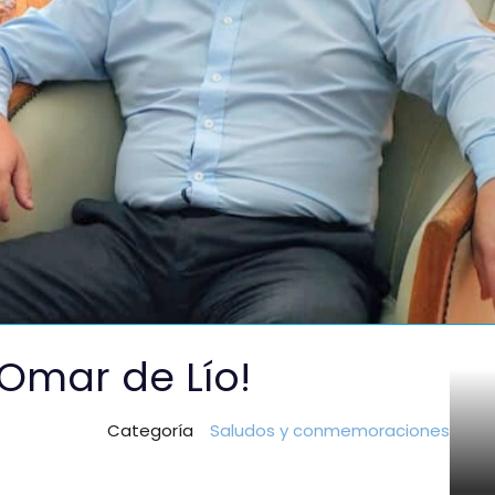
 Omar de Lío!
Categoría
Saludos y conmemoraciones