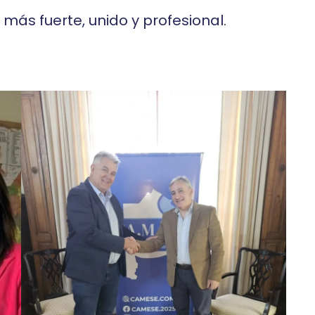
ás fuerte, unido y profesional.