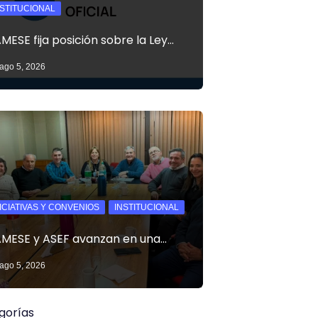
NSTITUCIONAL
MESE fija posición sobre la Ley…
ago 5, 2026
NICIATIVAS Y CONVENIOS
INSTITUCIONAL
MESE y ASEF avanzan en una…
ago 5, 2026
gorías