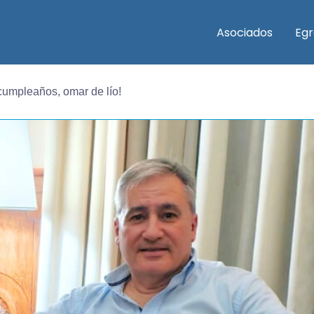
Asociados
Eg
 cumpleaños, omar de lío!