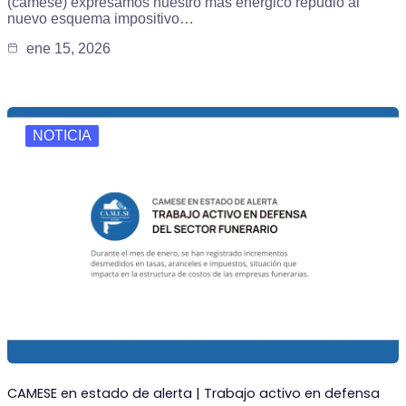
(camese) expresamos nuestro más enérgico repudio al
nuevo esquema impositivo…
ene 15, 2026
NOTICIA
CAMESE en estado de alerta | Trabajo activo en defensa