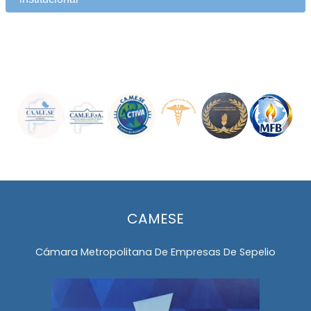
CAMESE
Cámara Metropolitana De Empresas De Sepelio