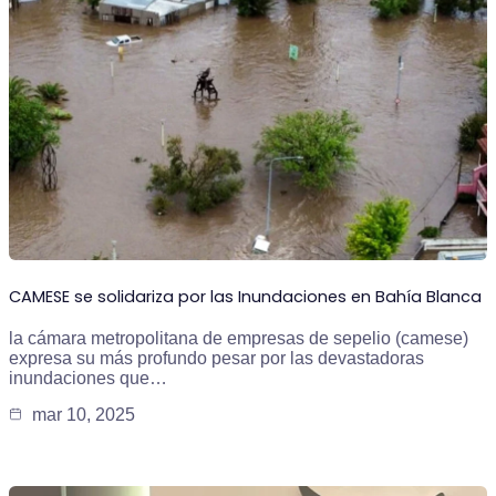
CAMESE se solidariza por las Inundaciones en Bahía Blanca
la cámara metropolitana de empresas de sepelio (camese)
expresa su más profundo pesar por las devastadoras
inundaciones que…
mar 10, 2025