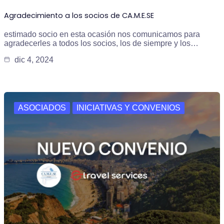
Agradecimiento a los socios de CA.M.E.SE
estimado socio en esta ocasión nos comunicamos para
agradecerles a todos los socios, los de siempre y los…
dic 4, 2024
ASOCIADOS
INICIATIVAS Y CONVENIOS