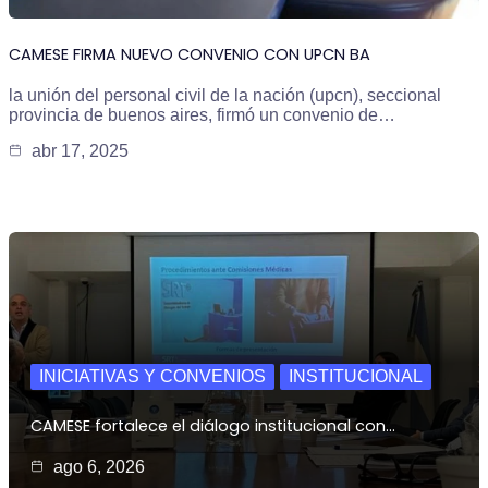
CAMESE FIRMA NUEVO CONVENIO CON UPCN BA
la unión del personal civil de la nación (upcn), seccional
provincia de buenos aires, firmó un convenio de…
abr 17, 2025
INICIATIVAS Y CONVENIOS
INSTITUCIONAL
CAMESE fortalece el diálogo institucional con…
ago 6, 2026