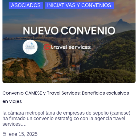
ASOCIADOS
INICIATIVAS Y CONVENIOS
Convenio CAMESE y Travel Services: Beneficios exclusivos
en viajes
la cámara metropolitana de empresas de sepelio (camese)
ha firmado un convenio estratégico con la agencia travel
services,…
ene 15, 2025