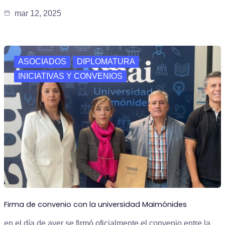
mar 12, 2025
ASOCIADOS
DIPLOMATURA
INICIATIVAS Y CONVENIOS
Firma de convenio con la universidad Maimónides
en el día de ayer se firmó oficialmente el convenio entre la