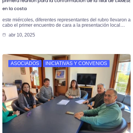
primera reunión para la conformación de la filial de cAMESE
en la costa
este miércoles, diferentes representantes del rubro llevaron a
cabo el primer encuentro de cara a la presentación local…
abr 10, 2025
ASOCIADOS
INICIATIVAS Y CONVENIOS