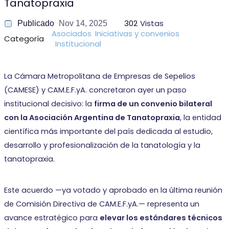
Tanatopraxia
302
Vistas
Publicado
Nov 14, 2025
Asociados
Iniciativas y convenios
Categoría
Institucional
La Cámara Metropolitana de Empresas de Sepelios
(CAMESE) y CAM.E.F.yA. concretaron ayer un paso
institucional decisivo: la
firma de un convenio bilateral
con la Asociación Argentina de Tanatopraxia
, la entidad
científica más importante del país dedicada al estudio,
desarrollo y profesionalización de la tanatología y la
tanatopraxia.
Este acuerdo —ya votado y aprobado en la última reunión
de Comisión Directiva de CAM.E.F.yA.— representa un
avance estratégico para
elevar los estándares técnicos