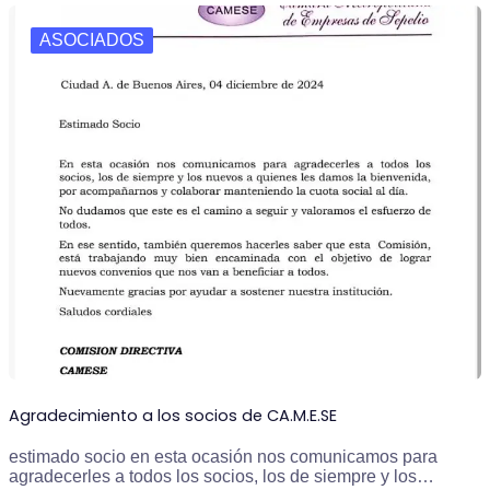
ASOCIADOS
Agradecimiento a los socios de CA.M.E.SE
estimado socio en esta ocasión nos comunicamos para
agradecerles a todos los socios, los de siempre y los…