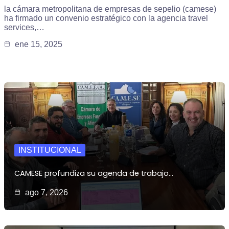
la cámara metropolitana de empresas de sepelio (camese)
ha firmado un convenio estratégico con la agencia travel
services,…
ene 15, 2025
INSTITUCIONAL
CAMESE profundiza su agenda de trabajo…
ago 7, 2026