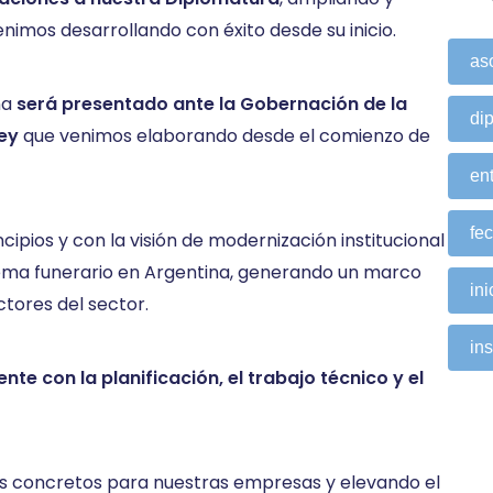
imos desarrollando con éxito desde su inicio.
as
na
será presentado ante la Gobernación de la
di
ley
que venimos elaborando desde el comienzo de
ent
fe
cipios y con la visión de modernización institucional
stema funerario en Argentina, generando un marco
ini
ctores del sector.
ins
 con la planificación, el trabajo técnico y el
s concretos para nuestras empresas y elevando el