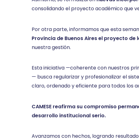
consolidando el proyecto académico que ven
Por otra parte, informamos que esta sema
Provincia de Buenos Aires el proyecto de 
nuestra gestión.
Esta iniciativa —coherente con nuestros prin
— busca regularizar y profesionalizar el si
claro, ordenado y eficiente para todos los a
CAMESE reafirma su compromiso permanente
desarrollo institucional serio.
Avanzamos con hechos, logrando resultado