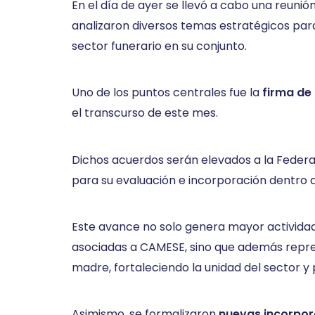
En el día de ayer se llevó a cabo una reunión
analizaron diversos temas estratégicos para 
sector funerario en su conjunto.
Uno de los puntos centrales fue la
firma de
el transcurso de este mes.
Dichos acuerdos serán elevados a la Feder
para su evaluación e incorporación dentro d
Este avance no solo genera mayor activida
asociadas a CAMESE, sino que además repre
madre, fortaleciendo la unidad del sector y
Asimismo, se formalizaron
nuevas incorpor