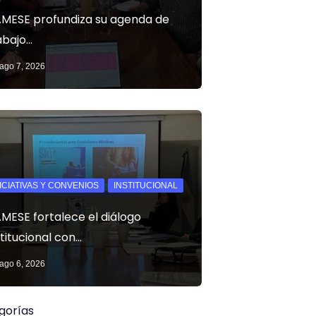
MESE profundiza su agenda de
abajo…
ago 7, 2026
NICIATIVAS Y CONVENIOS
INSTITUCIONAL
MESE fortalece el diálogo
stitucional con…
ago 6, 2026
gorías