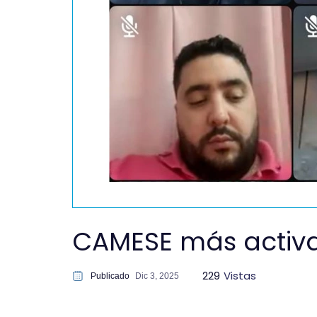
CAMESE más activ
229
Vistas
Publicado
Dic 3, 2025