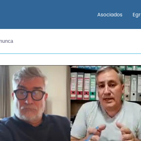
Asociados
Eg
 nunca