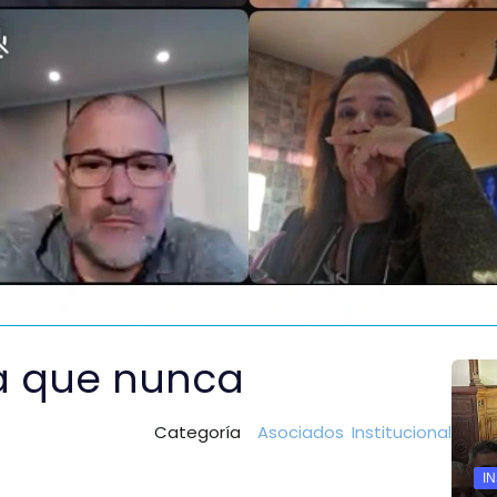
a que nunca
Categoría
Asociados
Institucional
I