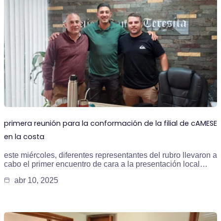
primera reunión para la conformación de la filial de cAMESE
en la costa
este miércoles, diferentes representantes del rubro llevaron a
cabo el primer encuentro de cara a la presentación local…
abr 10, 2025