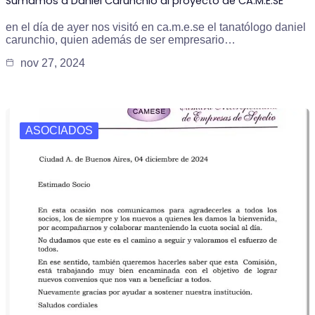
Sumamos a Daniel Carunchio al proyecto de CA.M.E.SE
en el día de ayer nos visitó en ca.m.e.se el tanatólogo daniel
carunchio, quien además de ser empresario…
nov 27, 2024
ASOCIADOS