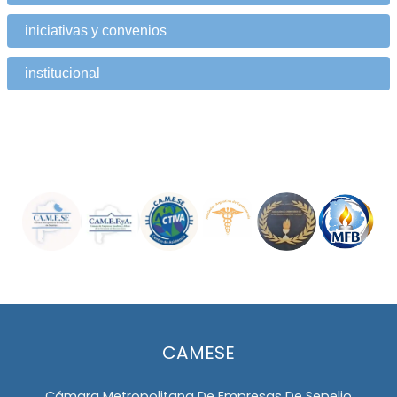
iniciativas y convenios
institucional
CAMESE
Cámara Metropolitana De Empresas De Sepelio