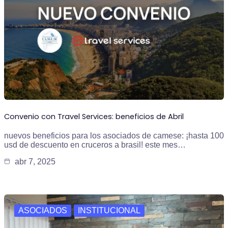
Convenio con Travel Services: beneficios de Abril
nuevos beneficios para los asociados de camese: ¡hasta 100
usd de descuento en cruceros a brasil! este mes…
abr 7, 2025
ASOCIADOS
INSTITUCIONAL