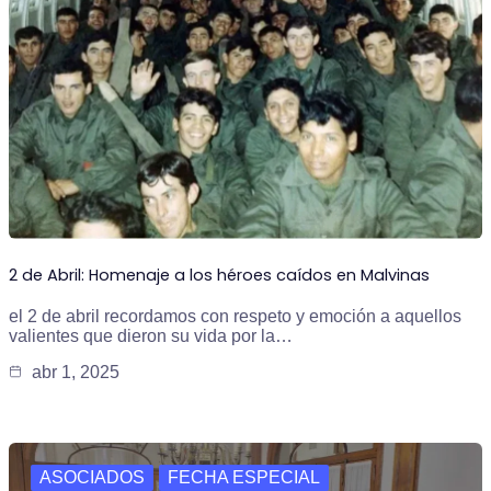
2 de Abril: Homenaje a los héroes caídos en Malvinas
el 2 de abril recordamos con respeto y emoción a aquellos
valientes que dieron su vida por la…
abr 1, 2025
ASOCIADOS
FECHA ESPECIAL