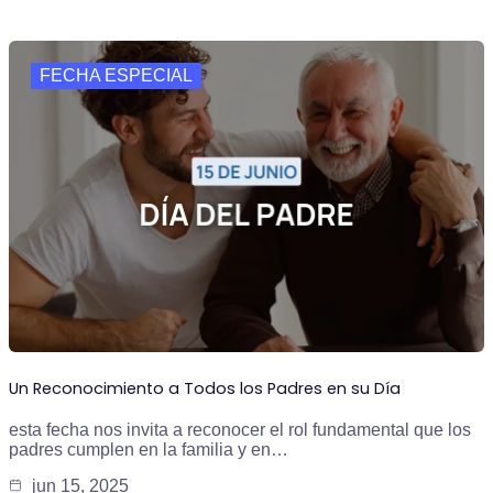
FECHA ESPECIAL
Un Reconocimiento a Todos los Padres en su Día
esta fecha nos invita a reconocer el rol fundamental que los
padres cumplen en la familia y en…
jun 15, 2025