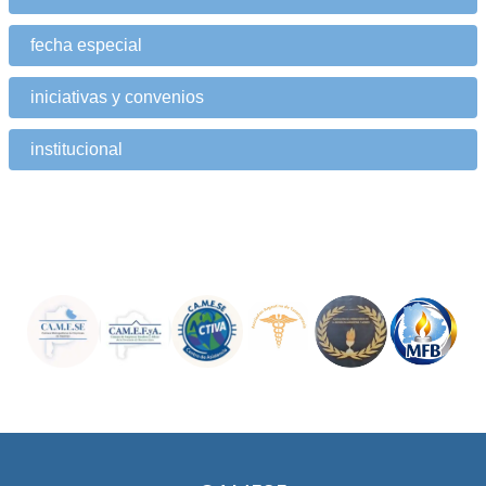
fecha especial
iniciativas y convenios
institucional