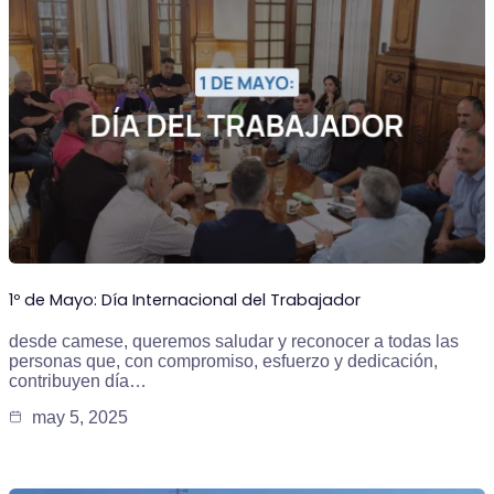
1º de Mayo: Día Internacional del Trabajador
desde camese, queremos saludar y reconocer a todas las
personas que, con compromiso, esfuerzo y dedicación,
contribuyen día…
may 5, 2025