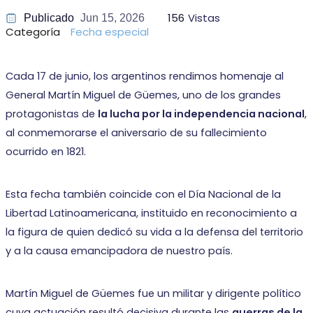
156
Vistas
Publicado
Jun 15, 2026
Categoría
Fecha especial
Cada 17 de junio, los argentinos rendimos homenaje al
General Martín Miguel de Güemes, uno de los grandes
protagonistas de
la lucha por la independencia nacional
,
al conmemorarse el aniversario de su fallecimiento
ocurrido en 1821.
Esta fecha también coincide con el Día Nacional de la
Libertad Latinoamericana, instituido en reconocimiento a
la figura de quien dedicó su vida a la defensa del territorio
y a la causa emancipadora de nuestro país.
Martín Miguel de Güemes fue un militar y dirigente político
cuya actuación resultó decisiva durante las
guerras de la