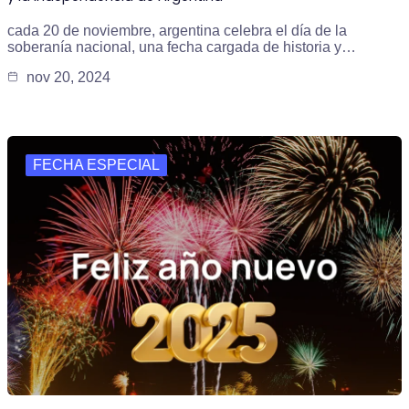
cada 20 de noviembre, argentina celebra el día de la
soberanía nacional, una fecha cargada de historia y…
nov 20, 2024
FECHA ESPECIAL