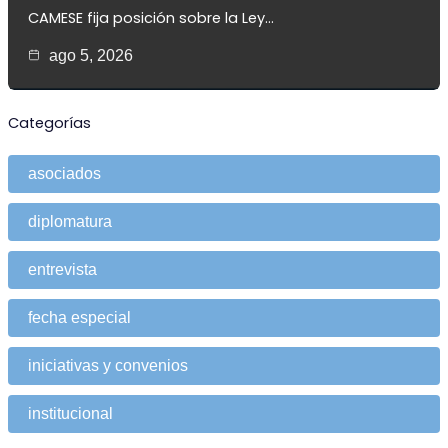
CAMESE fija posición sobre la Ley…
ago 5, 2026
Categorías
asociados
diplomatura
entrevista
fecha especial
iniciativas y convenios
institucional