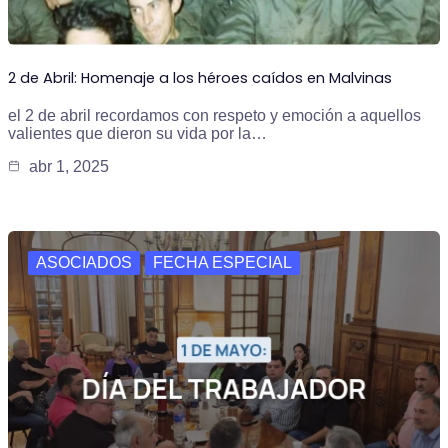
2 de Abril: Homenaje a los héroes caídos en Malvinas
el 2 de abril recordamos con respeto y emoción a aquellos
valientes que dieron su vida por la…
abr 1, 2025
ASOCIADOS
FECHA ESPECIAL